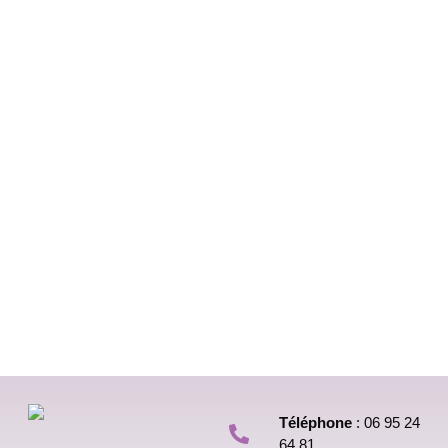
Téléphone
: 06 95 24
64 81